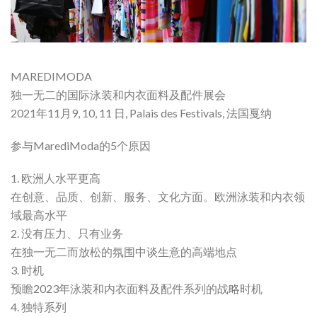
MAREDIMODA
独一无二的国际泳装和内衣面料及配件展会
2021年11月9, 10, 11 日, Palais des Festivals, 法国戛纳
参与MarediModa的5个原因
1. 欧洲人水平更高
在创意、品质、创新、服务、文化方面。欧洲泳装和内衣领
域最高水平
2. 没有压力、只有业务
在独一无二而放松的氛围中谈生意的高端地点
3. 时机
预瞻2023年泳装和内衣面料及配件系列的战略时机
4. 独特系列