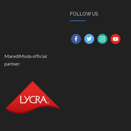
FOLLOW US
facebook
twitter
instagram
youtube
MarediModa official
partner: