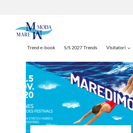
Trend e-book
S/S 2027 Trends
Visitatori