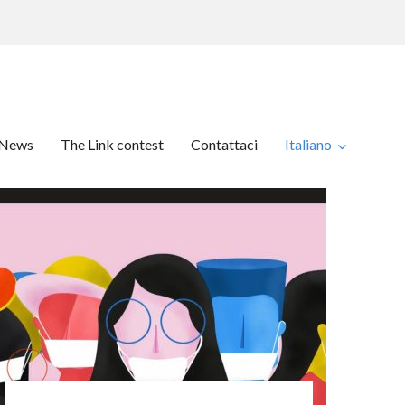
News
The Link contest
Contattaci
Italiano