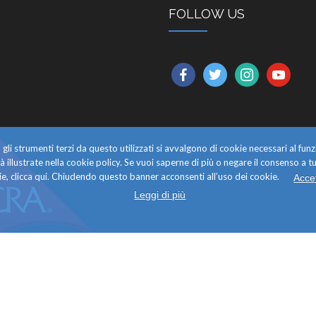
FOLLOW US
facebook
twitter
instagram
youtube
gli strumenti terzi da questo utilizzati si avvalgono di cookie necessari al f
alità illustrate nella cookie policy. Se vuoi saperne di più o negare il consenso a tu
e, clicca qui. Chiudendo questo banner acconsenti all’uso dei cookie.
Acce
Leggi di più