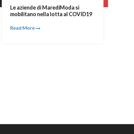
Le aziende di MarediModa si
mobilitano nella lotta al COVID19
Read More