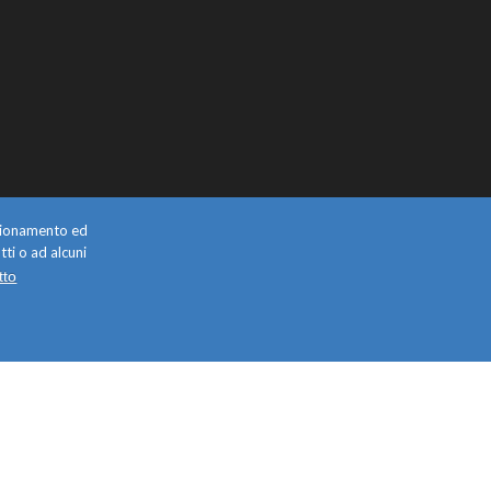
unzionamento ed
tti o ad alcuni
tto