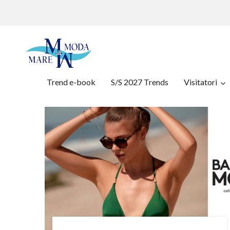
Trend e-book
S/S 2027 Trends
Visitatori