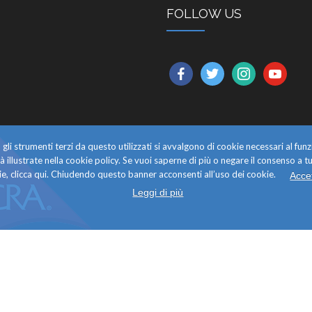
FOLLOW US
facebook
twitter
instagram
youtube
gli strumenti terzi da questo utilizzati si avvalgono di cookie necessari al f
alità illustrate nella cookie policy. Se vuoi saperne di più o negare il consenso a tu
e, clicca qui. Chiudendo questo banner acconsenti all’uso dei cookie.
Acce
Leggi di più