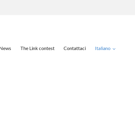
News
The Link contest
Contattaci
Italiano