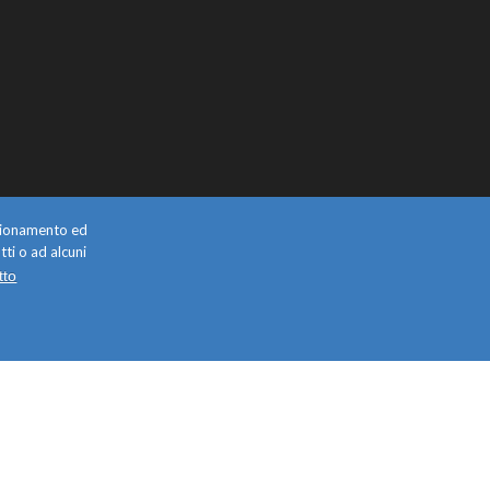
unzionamento ed
tti o ad alcuni
tto