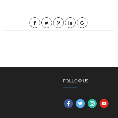
FOLLOW US
facebook
twitter
instagram
youtube