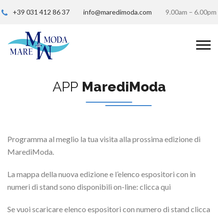
+39 031 412 86 37
info@maredimoda.com
9.00am – 6.00pm
APP
MarediModa
Programma al meglio la tua visita alla prossima edizione di
MarediModa.
La mappa della nuova edizione e l’elenco espositori con in
numeri di stand sono disponibili on-line: clicca qui
Se vuoi scaricare elenco espositori con numero di stand clicca