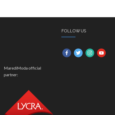
FOLLOW US
facebook
twitter
instagram
youtube
MarediModa official
partner: