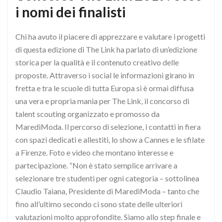
i nomi dei finalisti
Chi ha avuto il piacere di apprezzare e valutare i progetti
di questa edizione di The Link ha parlato di un’edizione
storica per la qualità e il contenuto creativo delle
proposte. Attraverso i social le informazioni girano in
fretta e tra le scuole di tutta Europa si è ormai diffusa
una vera e propria mania per The Link, il concorso di
talent scouting organizzato e promosso da
MarediModa. Il percorso di selezione, i contatti in fiera
con spazi dedicati e allestiti, lo show a Cannes e le sfilate
a Firenze. Foto e video che montano interesse e
partecipazione. “Non è stato semplice arrivare a
selezionare tre studenti per ogni categoria – sottolinea
Claudio Taiana, Presidente di MarediModa – tanto che
fino all’ultimo secondo ci sono state delle ulteriori
valutazioni molto approfondite. Siamo allo step finale e