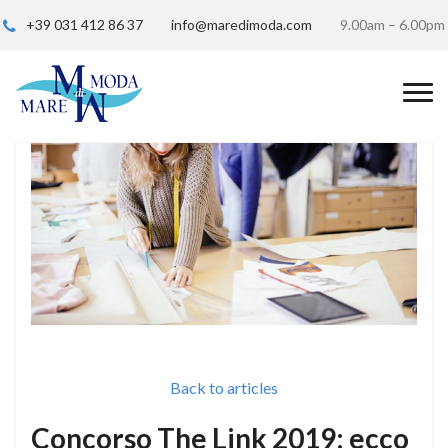
+39 031 412 86 37
info@maredimoda.com
9.00am – 6.00pm
Back to articles
Concorso The Link 2019: ecco