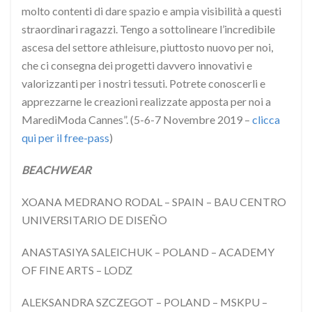
molto contenti di dare spazio e ampia visibilità a questi
straordinari ragazzi. Tengo a sottolineare l’incredibile
ascesa del settore athleisure, piuttosto nuovo per noi,
che ci consegna dei progetti davvero innovativi e
valorizzanti per i nostri tessuti. Potrete conoscerli e
apprezzarne le creazioni realizzate apposta per noi a
MarediModa Cannes”. (5-6-7 Novembre 2019 –
clicca
qui per il free-pass
)
BEACHWEAR
XOANA MEDRANO RODAL – SPAIN – BAU CENTRO
UNIVERSITARIO DE DISEÑO
ANASTASIYA SALEICHUK – POLAND – ACADEMY
OF FINE ARTS – LODZ
ALEKSANDRA SZCZEGOT – POLAND – MSKPU –