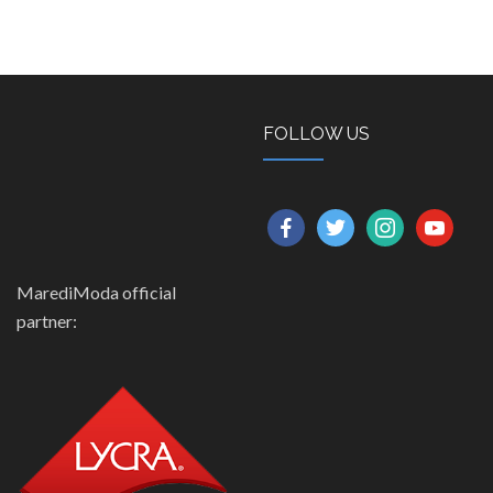
FOLLOW US
facebook
twitter
instagram
youtube
MarediModa official
partner: