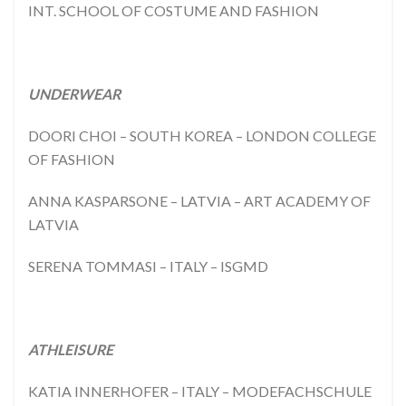
INT. SCHOOL OF COSTUME AND FASHION
UNDERWEAR
DOORI CHOI – SOUTH KOREA – LONDON COLLEGE
OF FASHION
ANNA KASPARSONE – LATVIA – ART ACADEMY OF
LATVIA
SERENA TOMMASI – ITALY – ISGMD
ATHLEISURE
KATIA INNERHOFER – ITALY – MODEFACHSCHULE