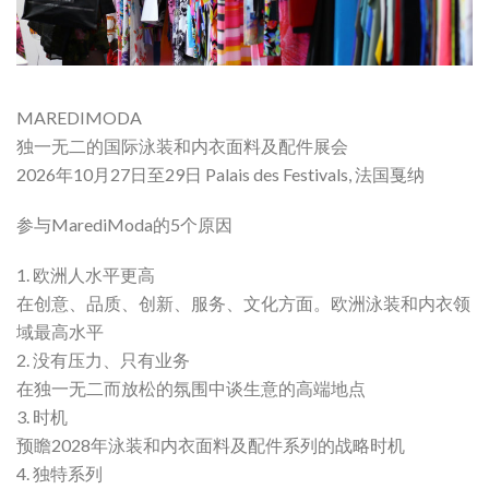
MAREDIMODA
独一无二的国际泳装和内衣面料及配件展会
2026年10月27日至29日 Palais des Festivals, 法国戛纳
参与MarediModa的5个原因
1. 欧洲人水平更高
在创意、品质、创新、服务、文化方面。欧洲泳装和内衣领
域最高水平
2. 没有压力、只有业务
在独一无二而放松的氛围中谈生意的高端地点
3. 时机
预瞻2028年泳装和内衣面料及配件系列的战略时机
4. 独特系列