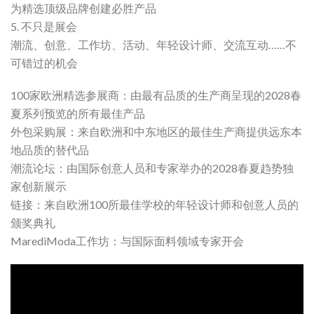
为精选顶级品牌创建必胜产品
5. 不只是展会
潮流、创意、工作坊、活动、年轻设计师、交流互动……不
可错过的机会
100家欧洲精选参展商：由最有品质的生产商呈现的2028春
夏系列预览的所有最佳产品
外包采购展：来自欧洲和中东地区的最佳生产商提供远东本
地品质的替代品
潮流论坛：由国际创意人员和专家举办的2028春夏趋势独
家创新展示
链接：来自欧洲100所最佳学校的年轻设计师和创意人员的
颁奖典礼
MarediModa工作坊：与国际面料领域专家开会