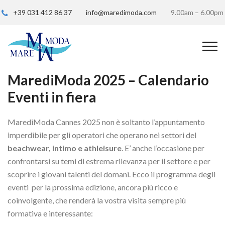
+39 031 412 86 37
info@maredimoda.com
9.00am – 6.00pm
MarediModa 2025 – Calendario
Eventi in fiera
MarediModa Cannes 2025 non è soltanto l’appuntamento
imperdibile per gli operatori che operano nei settori del
beachwear, intimo e athleisure
. E’ anche l’occasione per
confrontarsi su temi di estrema rilevanza per il settore e per
scoprire i giovani talenti del domani. Ecco il programma degli
eventi per la prossima edizione, ancora più ricco e
coinvolgente, che renderà la vostra visita sempre più
formativa e interessante: