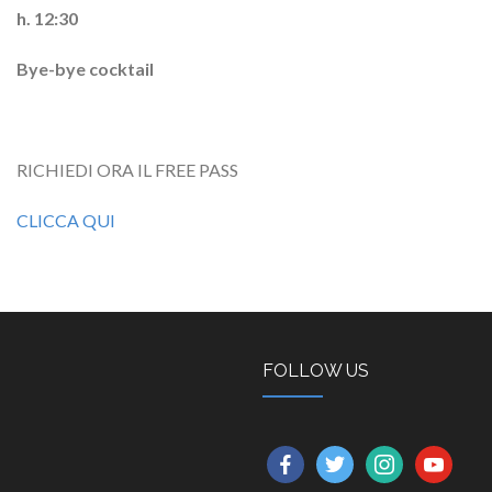
h. 12:30
Bye-bye cocktail
RICHIEDI ORA IL FREE PASS
CLICCA QUI
FOLLOW US
facebook
twitter
instagram
youtube