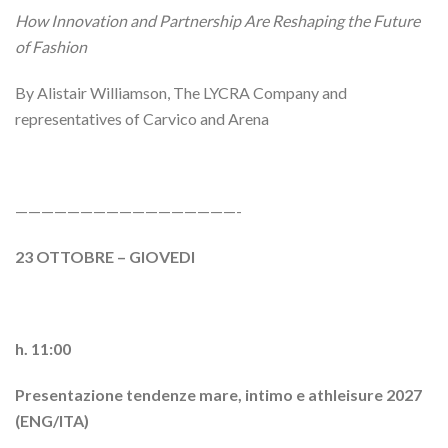
How Innovation and Partnership Are Reshaping the Future
of Fashion
By Alistair Williamson, The LYCRA Company and
representatives of Carvico and Arena
—————————————————-
23 OTTOBRE – GIOVEDI
h. 11:00
Presentazione tendenze mare, intimo e athleisure 2027
(ENG/ITA)