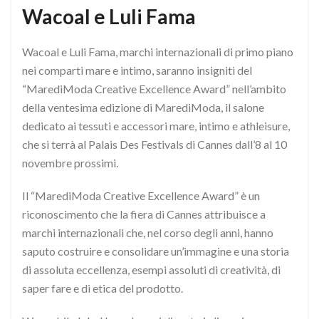
Wacoal e Luli Fama
Wacoal e Luli Fama, marchi internazionali di primo piano
nei comparti mare e intimo, saranno insigniti del
“MarediModa Creative Excellence Award” nell’ambito
della ventesima edizione di MarediModa, il salone
dedicato ai tessuti e accessori mare, intimo e athleisure,
che si terrà al Palais Des Festivals di Cannes dall’8 al 10
novembre prossimi.
Il “MarediModa Creative Excellence Award” è un
riconoscimento che la fiera di Cannes attribuisce a
marchi internazionali che, nel corso degli anni, hanno
saputo costruire e consolidare un’immagine e una storia
di assoluta eccellenza, esempi assoluti di creatività, di
saper fare e di etica del prodotto.