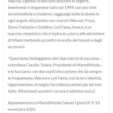
Wacoal, il global brand specializzato in lingerie,
beachwear e shapewear nato nel 1949, con uno stile
inconfondibile e moderno, raggiunge tutte le donne in
ogni angolo del pianeta con i marchi Wacoal, Freya,
Elomi, Fantasie e Goddess. Luli Fama, invece, è un
marchio vitaminico che si ispira ai colori e alle atmosfere
di Miami mettendo al centro la scelta dei tessuti e degli
accessori.
“Quest’anno festeggiamo altri due marchi di successo –
sottolinea Claudio Taiana, Presidente di MarediModa –
e lo facciamo con due ospiti d’eccezione che da sempre
la frequentano. Wacoal e Luli Fama, con la loro identità,
rappresentano al meglio l’eccellenza universale del ben
fatto. Riferimenti assoluti con una tradizione unica”.
Appuntamento a MarediModa Cannes i giorni 8-9-10
novembre 2022