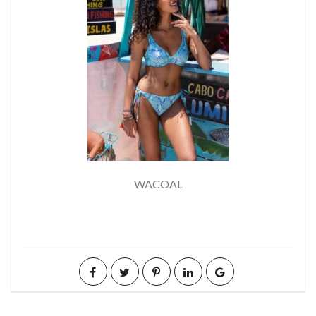
WACOAL