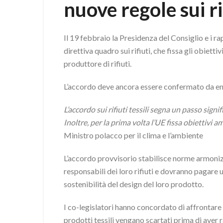
nuove regole sui rif
Il 19 febbraio la Presidenza del Consiglio e i 
direttiva quadro sui rifiuti, che fissa gli obietti
produttore di rifiuti.
L’accordo deve ancora essere confermato da ent
L’accordo sui rifiuti tessili segna un passo sign
Inoltre, per la prima volta l’UE fissa obiettivi a
Ministro polacco per il clima e l’ambiente
L’accordo provvisorio stabilisce norme armonizza
responsabili dei loro rifiuti e dovranno pagare u
sostenibilità del design del loro prodotto.
I co-legislatori hanno concordato di affrontare i
prodotti tessili vengano scartati prima di aver 