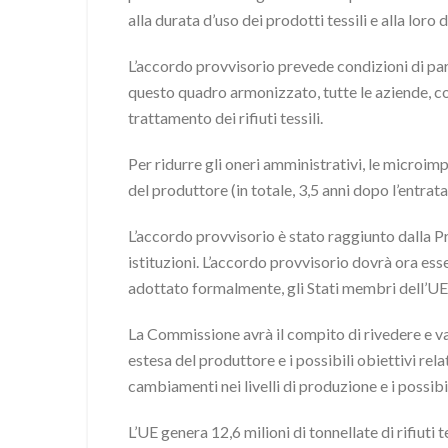
alla durata d’uso dei prodotti tessili e alla loro 
L’accordo provvisorio prevede condizioni di pari
questo quadro armonizzato, tutte le aziende, com
trattamento dei rifiuti tessili.
Per ridurre gli oneri amministrativi, le microim
del produttore (in totale, 3,5 anni dopo l’entrat
L’accordo provvisorio è stato raggiunto dalla P
istituzioni. L’accordo provvisorio dovrà ora es
adottato formalmente, gli Stati membri dell’UE 
La Commissione avrà il compito di rivedere e valu
estesa del produttore e i possibili obiettivi relat
cambiamenti nei livelli di produzione e i possibil
L’UE genera 12,6 milioni di tonnellate di rifiuti t