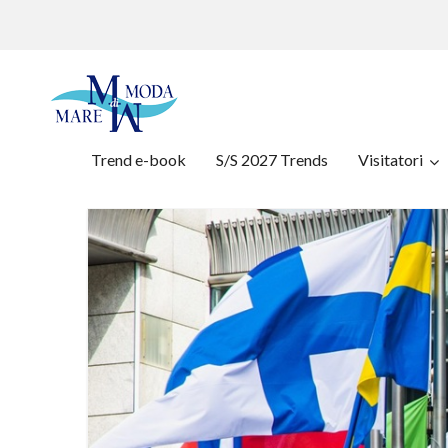
Trend e-book
S/S 2027 Trends
Visitatori