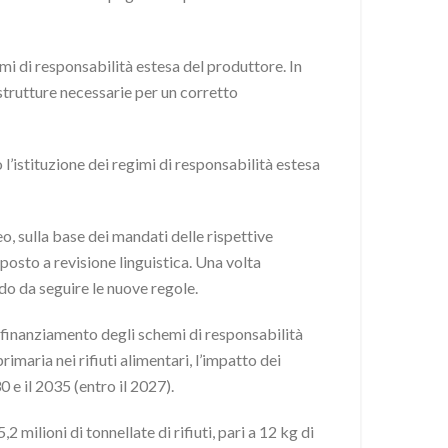
mi di responsabilità estesa del produttore. In
strutture necessarie per un corretto
l’istituzione dei regimi di responsabilità estesa
, sulla base dei mandati delle rispettive
posto a revisione linguistica. Una volta
do da seguire le nuove regole.
il finanziamento degli schemi di responsabilità
primaria nei rifiuti alimentari, l’impatto dei
0 e il 2035 (entro il 2027).
2 milioni di tonnellate di rifiuti, pari a 12 kg di