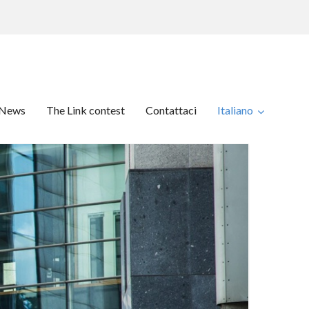
News
The Link contest
Contattaci
Italiano