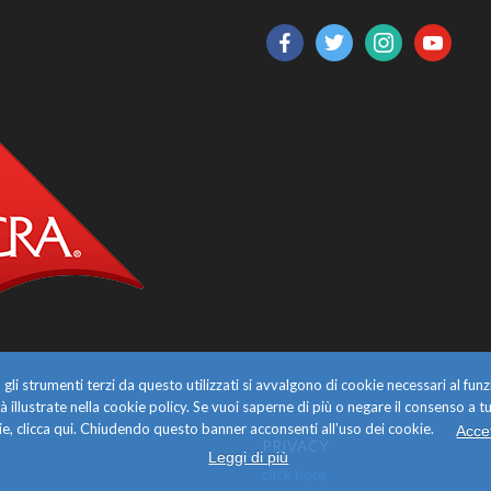
facebook
twitter
instagram
youtube
gli strumenti terzi da questo utilizzati si avvalgono di cookie necessari al f
alità illustrate nella cookie policy. Se vuoi saperne di più o negare il consenso a tu
e, clicca qui. Chiudendo questo banner acconsenti all’uso dei cookie.
Acce
PRIVACY
Leggi di più
click here