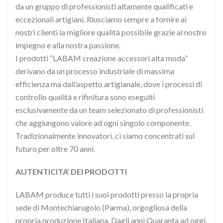
da un gruppo di professionisti altamente qualificati e
eccezionali artigiani. Riusciamo sempre a fornire ai
nostri clienti la migliore qualità possibile grazie al nostro
impegno e alla nostra passione.
I prodotti “LABAM creazione accessori alta moda”
derivano da un processo industriale di massima
efficienza ma dall’aspetto artigianale, dove i processi di
controllo qualità e rifinitura sono eseguiti
esclusivamente da un team selezionato di professionisti
che aggiungono valore ad ogni singolo componente.
Tradizionalmente innovatori, ci siamo concentrati sul
futuro per oltre 70 anni.
AUTENTICITA’ DEI PRODOTTI
LABAM produce tutti i suoi prodotti presso la propria
sede di Montechiarugolo (Parma), orgogliosa della
propria produzione Italiana. Dagli anni Quaranta ad oggi,