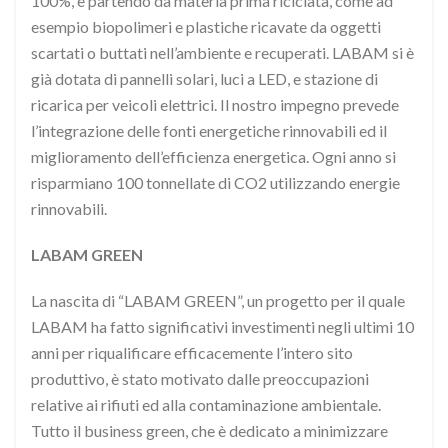
100%, e partendo da materia prima riciclata, come ad
esempio biopolimeri e plastiche ricavate da oggetti
scartati o buttati nell’ambiente e recuperati. LABAM si è
già dotata di pannelli solari, luci a LED, e stazione di
ricarica per veicoli elettrici. Il nostro impegno prevede
l’integrazione delle fonti energetiche rinnovabili ed il
miglioramento dell’efficienza energetica. Ogni anno si
risparmiano 100 tonnellate di CO2 utilizzando energie
rinnovabili.
LABAM GREEN
La nascita di “LABAM GREEN”, un progetto per il quale
LABAM ha fatto significativi investimenti negli ultimi 10
anni per riqualificare efficacemente l’intero sito
produttivo, è stato motivato dalle preoccupazioni
relative ai rifiuti ed alla contaminazione ambientale.
Tutto il business green, che è dedicato a minimizzare