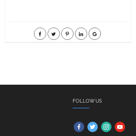
FOLLOW US
facebook
twitter
instagram
youtube