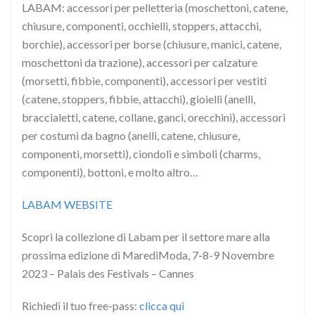
LABAM: accessori per pelletteria (moschettoni, catene,
chiusure, componenti, occhielli, stoppers, attacchi,
borchie), accessori per borse (chiusure, manici, catene,
moschettoni da trazione), accessori per calzature
(morsetti, fibbie, componenti), accessori per vestiti
(catene, stoppers, fibbie, attacchi), gioielli (anelli,
braccialetti, catene, collane, ganci, orecchini), accessori
per costumi da bagno (anelli, catene, chiusure,
componenti, morsetti), ciondoli e simboli (charms,
componenti), bottoni, e molto altro…
LABAM WEBSITE
Scopri la collezione di Labam per il settore mare alla
prossima edizione di MarediModa, 7-8-9 Novembre
2023 – Palais des Festivals – Cannes
Richiedi il tuo free-pass:
clicca qui