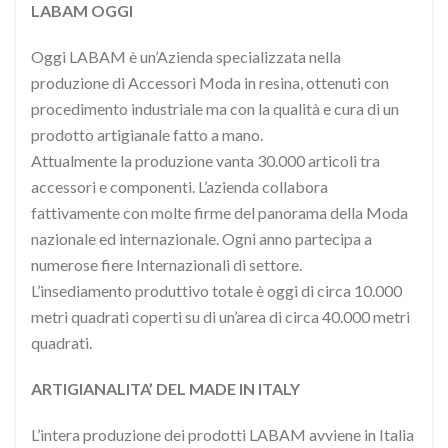
LABAM OGGI
Oggi LABAM è un’Azienda specializzata nella
produzione di Accessori Moda in resina, ottenuti con
procedimento industriale ma con la qualità e cura di un
prodotto artigianale fatto a mano.
Attualmente la produzione vanta 30.000 articoli tra
accessori e componenti. L’azienda collabora
fattivamente con molte firme del panorama della Moda
nazionale ed internazionale. Ogni anno partecipa a
numerose fiere Internazionali di settore.
L’insediamento produttivo totale è oggi di circa 10.000
metri quadrati coperti su di un’area di circa 40.000 metri
quadrati.
ARTIGIANALITA’ DEL MADE IN ITALY
L’intera produzione dei prodotti LABAM avviene in Italia