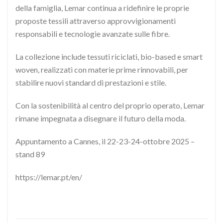
della famiglia, Lemar continua a ridefinire le proprie
proposte tessili attraverso approvvigionamenti
responsabili e tecnologie avanzate sulle fibre.
La collezione include tessuti riciclati, bio-based e smart
woven, realizzati con materie prime rinnovabili, per
stabilire nuovi standard di prestazioni e stile.
Con la sostenibilità al centro del proprio operato, Lemar
rimane impegnata a disegnare il futuro della moda.
Appuntamento a Cannes, il 22-23-24-ottobre 2025 –
stand 89
https://lemar.pt/en/