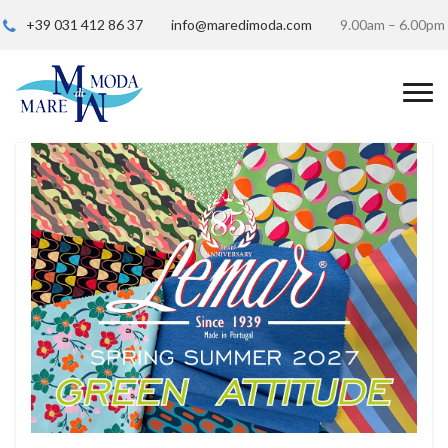
+39 031 412 86 37
info@maredimoda.com
9.00am – 6.00pm