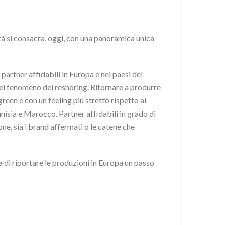
ità si consacra, oggi, con una panoramica unica
partner affidabili in Europa e nei paesi del
del fenomeno del reshoring. Ritornare a produrre
 green e con un feeling più stretto rispetto ai
nisia e Marocco. Partner affidabili in grado di
one, sia i brand affermati o le catene che
ta di riportare le produzioni in Europa un passo