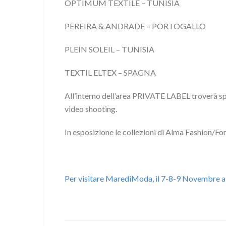
OPTIMUM TEXTILE – TUNISIA
PEREIRA & ANDRADE – PORTOGALLO
PLEIN SOLEIL – TUNISIA
TEXTIL ELTEX – SPAGNA
All’interno dell’area PRIVATE LABEL troverà spa
video shooting.
In esposizione le collezioni di Alma Fashion/F
Per visitare MarediModa, il 7-8-9 Novembre a C