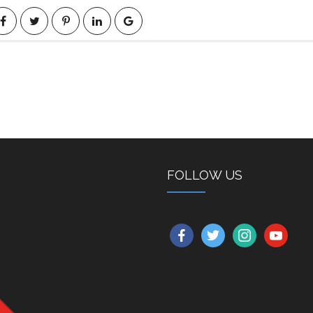
FOLLOW US
facebook
twitter
instagram
youtube