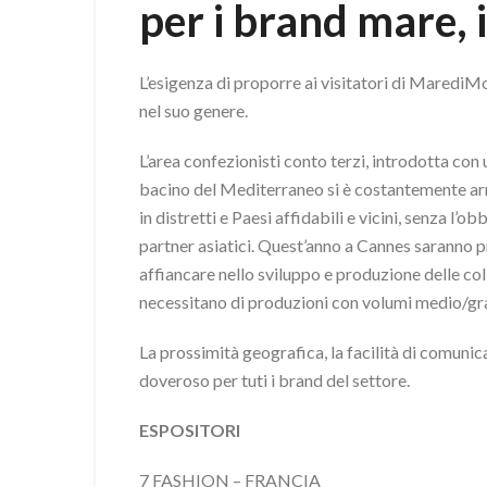
per i brand mare, 
L’esigenza di proporre ai visitatori di MarediMo
nel suo genere.
L’area confezionisti conto terzi, introdotta con 
bacino del Mediterraneo si è costantemente arri
in distretti e Paesi affidabili e vicini, senza l’
partner asiatici. Quest’anno a Cannes saranno pr
affiancare nello sviluppo e produzione delle colle
necessitano di produzioni con volumi medio/gr
La prossimità geografica, la facilità di comunica
doveroso per tuti i brand del settore.
ESPOSITORI
7 FASHION – FRANCIA