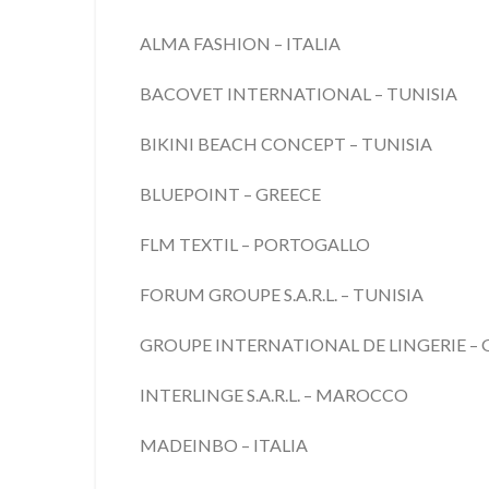
ALMA FASHION – ITALIA
BACOVET INTERNATIONAL – TUNISIA
BIKINI BEACH CONCEPT – TUNISIA
BLUEPOINT – GREECE
FLM TEXTIL – PORTOGALLO
FORUM GROUPE S.A.R.L. – TUNISIA
GROUPE INTERNATIONAL DE LINGERIE – G.I
INTERLINGE S.A.R.L. – MAROCCO
MADEINBO – ITALIA