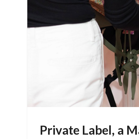
Private Label, a M