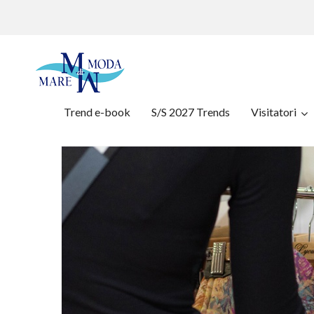
Trend e-book
S/S 2027 Trends
Visitatori