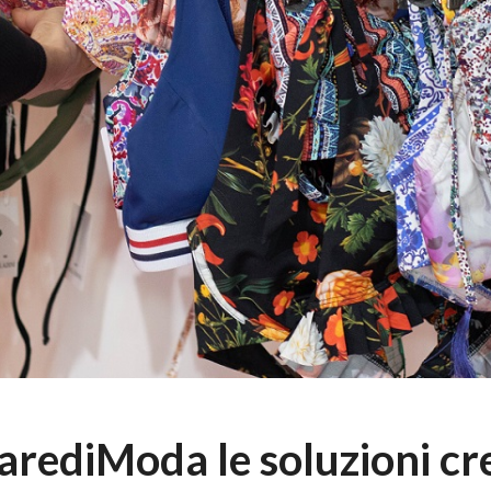
arediModa le soluzioni cr