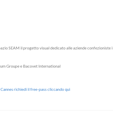
zio SEAM il progetto visual dedicato alle aziende confezioniste i c
orum Groupe e Bacovet International
annes richiedi il free-pass cliccando qui