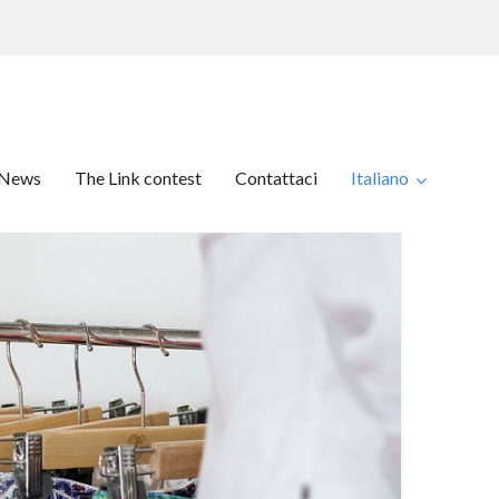
News
The Link contest
Contattaci
Italiano