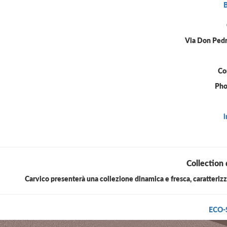
Via Don Pedri
Co
Pho
Collection 
Carvico presenterà una collezione dinamica e fresca, caratterizz
ECO-