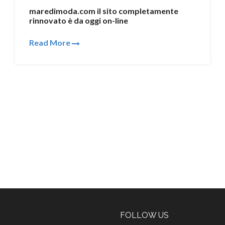
maredimoda.com il sito completamente
rinnovato è da oggi on-line
Read More
FOLLOW US