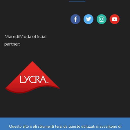
facebook
twitter
instagram
youtube
MarediModa official
partner:
Questo sito o gli strumenti terzi da questo utilizzati si avvalgono di