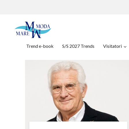
Trend e-book
S/S 2027 Trends
Visitatori