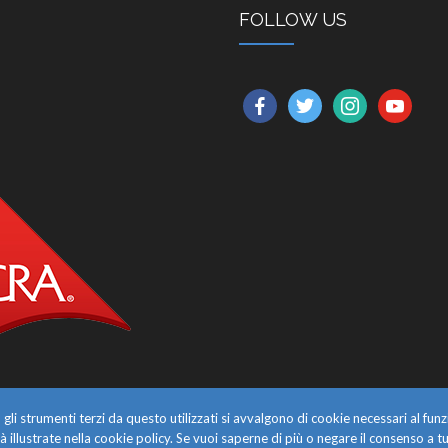
FOLLOW US
facebook
twitter
instagram
youtube
gli strumenti terzi da questo utilizzati si avvalgono di cookie necessari al f
alità illustrate nella cookie policy. Se vuoi saperne di più o negare il consenso a tu