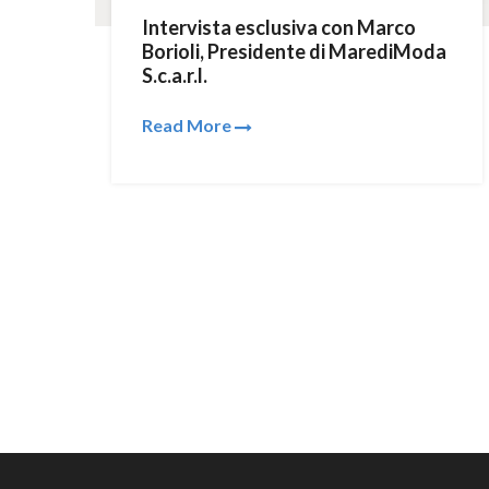
Intervista esclusiva con Marco
Borioli, Presidente di MarediModa
S.c.a.r.l.
Read More