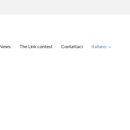
News
The Link contest
Contattaci
Italiano