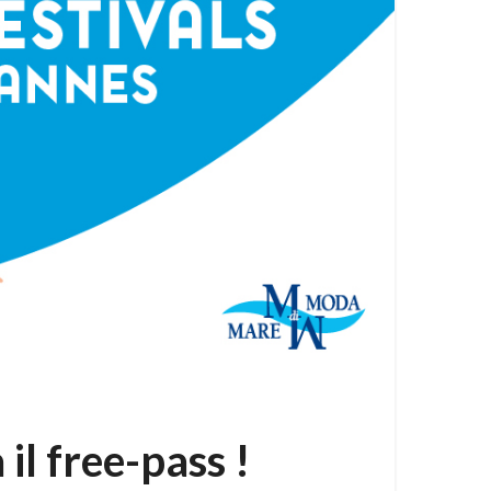
il free-pass !