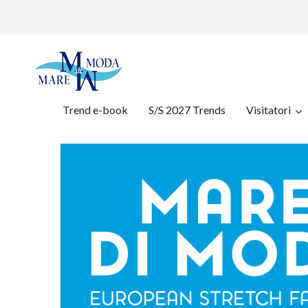
Trend e-book
S/S 2027 Trends
Visitatori