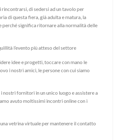
 rincontrarsi, di sedersi ad un tavolo per
oria di questa fiera, già adulta e matura, la
 perché significa ritornare alla normalità delle
uillità l’evento più atteso del settore
videre idee e progetti, toccare con mano le
ovo i nostri amici, le persone con cui siamo
 i nostri fornitori in un unico luogo e assistere a
iamo avuto moltissimi incontri online con i
a vetrina virtuale per mantenere il contatto