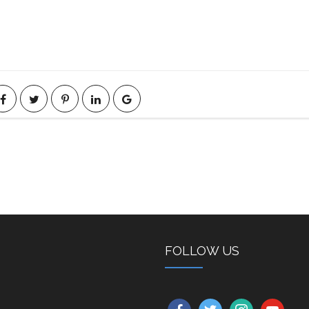
FOLLOW US
facebook
twitter
instagram
youtube