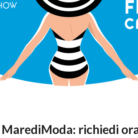
 MarediModa: richiedi ora 