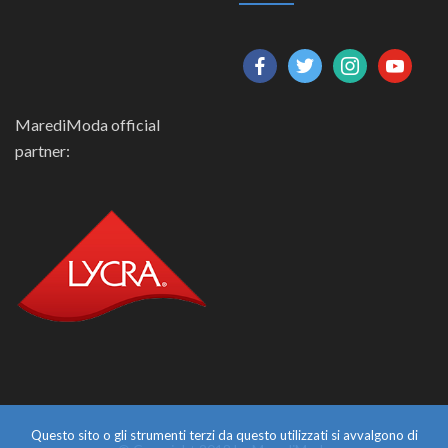
facebook
twitter
instagram
youtube
MarediModa official
partner:
Questo sito o gli strumenti terzi da questo utilizzati si avvalgono di