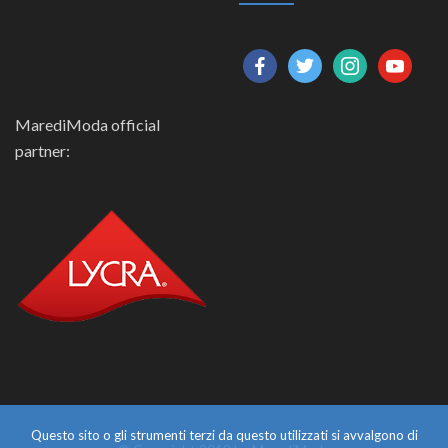
facebook
twitter
instagram
youtube
MarediModa official
partner:
Questo sito o gli strumenti terzi da questo utilizzati si avvalgono di