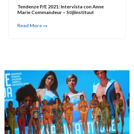
Tendenze P/E 2021: Intervista con Anne
Marie Commandeur – Stijlinstituut
Read More