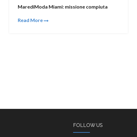
MarediModa Miami: missione compiuta
Read More
FOLLOW US