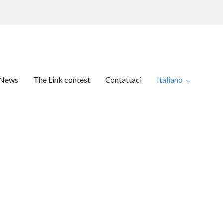
News
The Link contest
Contattaci
Italiano