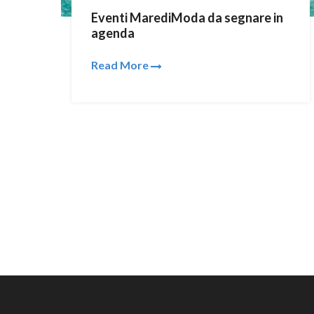
Eventi MarediModa da segnare in
agenda
Read More