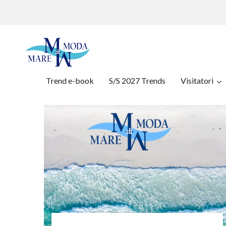
Trend e-book
S/S 2027 Trends
Visitatori