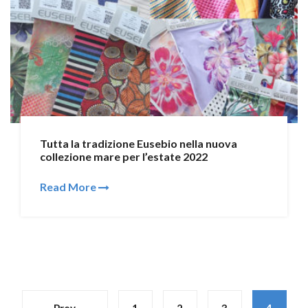
Tutta la tradizione Eusebio nella nuova
collezione mare per l’estate 2022
Read More
Prev
1
2
3
4