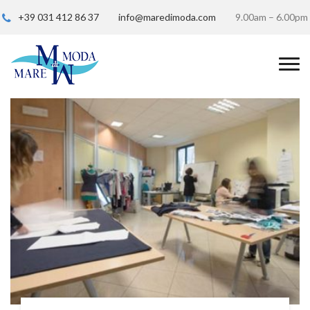
+39 031 412 86 37
info@maredimoda.com
9.00am – 6.00pm