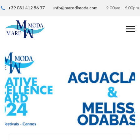
+39 031 412 86 37
info@maredimoda.com
9.00am – 6.00pm