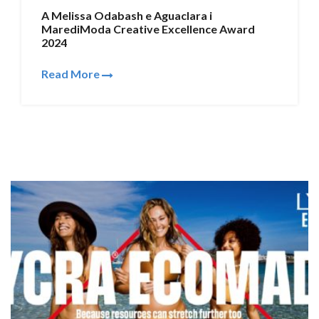
A Melissa Odabash e Aguaclara i
MarediModa Creative Excellence Award
2024
Read More