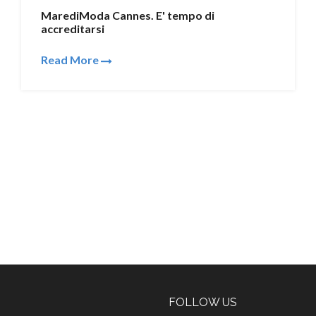
MarediModa Cannes. E' tempo di
accreditarsi
Read More
FOLLOW US