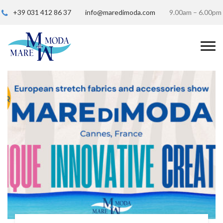
+39 031 412 86 37
info@maredimoda.com
9.00am – 6.00pm