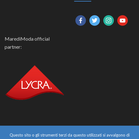
facebook
twitter
instagram
youtube
MarediModa official
partner:
Questo sito o gli strumenti terzi da questo utilizzati si avvalgono di