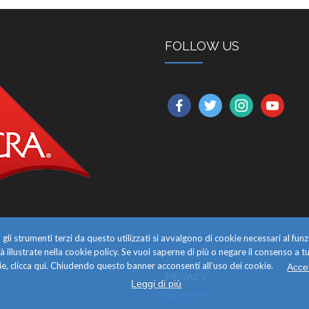
FOLLOW US
facebook
twitter
instagram
youtube
gli strumenti terzi da questo utilizzati si avvalgono di cookie necessari al f
alità illustrate nella cookie policy. Se vuoi saperne di più o negare il consenso a tu
e, clicca qui. Chiudendo questo banner acconsenti all’uso dei cookie.
Acce
PRIVACY
Leggi di più
click here