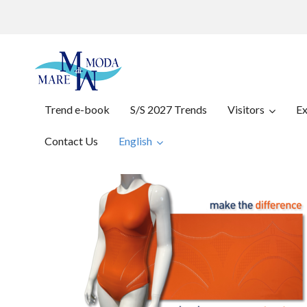
Trend e-book
S/S 2027 Trends
Visitors
Ex
Contact Us
English