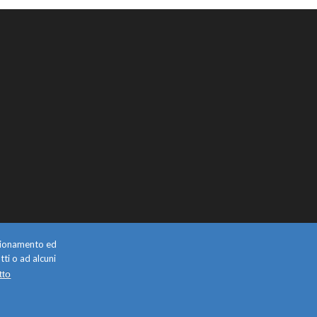
unzionamento ed
tti o ad alcuni
tto