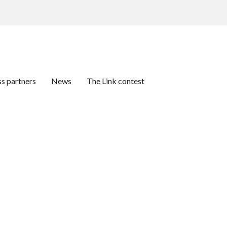
ss partners
News
The Link contest