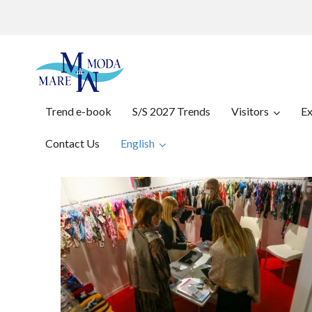
Trend e-book
S/S 2027 Trends
Visitors
Ex
Contact Us
English