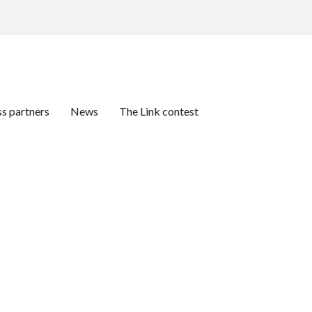
ss partners
News
The Link contest