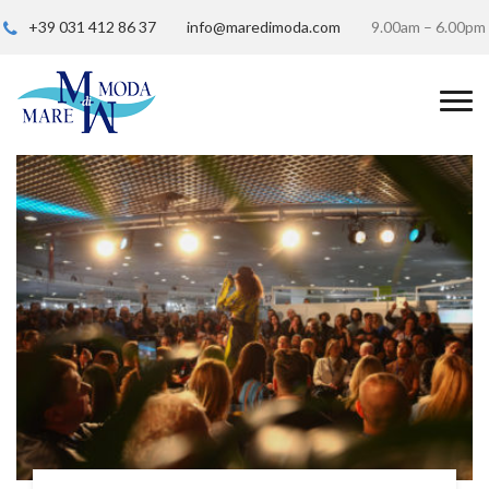
+39 031 412 86 37
info@maredimoda.com
9.00am – 6.00pm