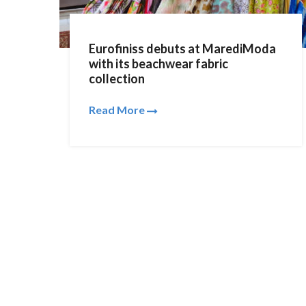
Eurofiniss debuts at MarediModa
with its beachwear fabric
collection
Read More