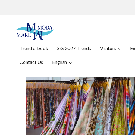
Trend e-book
S/S 2027 Trends
Visitors
Ex
Contact Us
English