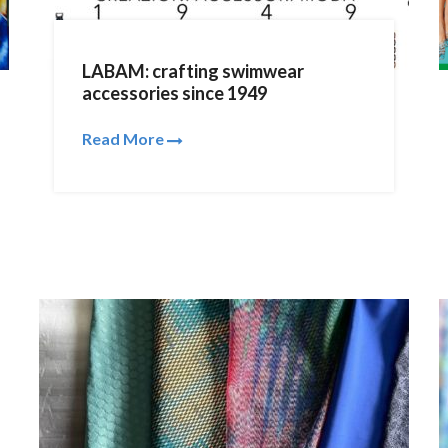
LABAM: crafting swimwear
accessories since 1949
Read More