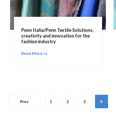
Penn Italia/Penn Textile Solutions,
creativity and innovation for the
fashion industry
Read More
Prev
1
2
3
4