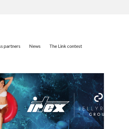
ss partners
News
The Link contest